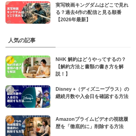
実写映画キングダムはどこで見れ
る？過去4作の配信と見る順番
【2026年最新】
人気の記事
NHK 解約はどうやってするの？
【解約方法と書類の書き方を解
説！】
Disney +（ディズニープラス）の
継続月数や入会日を確認する方法
Amazonプライムビデオの視聴履
歴を「徹底的に」削除する方法