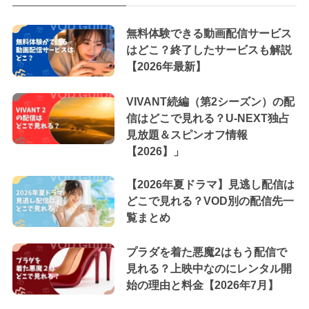
無料体験できる動画配信サービス
はどこ？終了したサービスも解説
【2026年最新】
VIVANT続編（第2シーズン）の配
信はどこで見れる？U-NEXT独占
見放題＆スピンオフ情報
【2026】」
【2026年夏ドラマ】見逃し配信は
どこで見れる？VOD別の配信先一
覧まとめ
プラダを着た悪魔2はもう配信で
見れる？上映中なのにレンタル開
始の理由と料金【2026年7月】