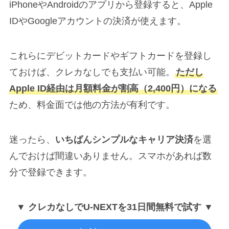
iPhoneやAndroidのアプリから登録すると、Apple
IDやGoogleアカウントの決済が使えます。
これらにデビットカードやギフトカードを登録し
ておけば、クレカなしでも支払い可能。
ただし
Apple ID経由は月額料金が割高（2,400円）になる
ため、料金面では他の方法が有利です。
迷ったら、
いちばんシンプルなキャリア決済
を選
んでおけば間違いありません。スマホがあれば数
分で登録できます。
▼ クレカなしでU-NEXTを31日間無料で試す ▼