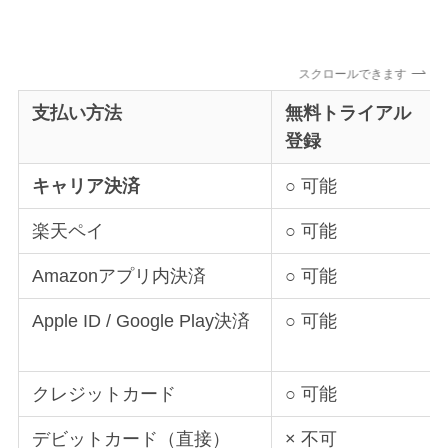
スクロールできます
支払い方法
無料トライアル
登録
キャリア決済
○ 可能
楽天ペイ
○ 可能
Amazonアプリ内決済
○ 可能
Apple ID / Google Play決済
○ 可能
クレジットカード
○ 可能
デビットカード（直接）
× 不可