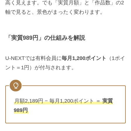
高く見えます。でも「実質月額」と「作品数」の2
軸で見ると、景色がまったく変わります。
「実質989円」の仕組みを解説
U-NEXTでは有料会員に
毎月1,200ポイント
（1ポイ
ント＝1円）が付与されます。
月額2,189円 − 毎月1,200ポイント ＝
実質
989円