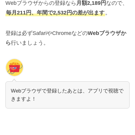
Webブラウザからの登録なら
月額2,189円
なので、
毎月211円、年間で2,532円の差が出ます
。
登録は必ずSafariやChromeなどの
Webブラウザか
ら
行いましょう。
Webブラウザで登録したあとは、アプリで視聴で
きますよ！