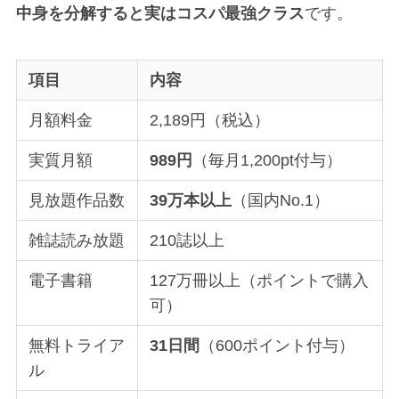
中身を分解すると実はコスパ最強クラス
です。
項目
内容
月額料金
2,189円（税込）
実質月額
989円
（毎月1,200pt付与）
見放題作品数
39万本以上
（国内No.1）
雑誌読み放題
210誌以上
電子書籍
127万冊以上（ポイントで購入
可）
無料トライア
31日間
（600ポイント付与）
ル