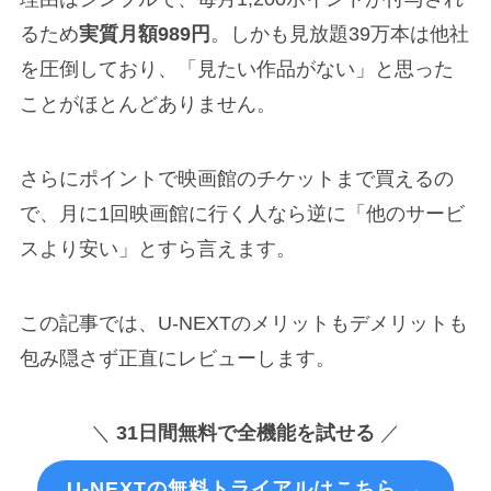
るため
実質月額989円
。しかも見放題39万本は他社
を圧倒しており、「見たい作品がない」と思った
ことがほとんどありません。
さらにポイントで映画館のチケットまで買えるの
で、月に1回映画館に行く人なら逆に「他のサービ
スより安い」とすら言えます。
この記事では、U-NEXTのメリットもデメリットも
包み隠さず正直にレビューします。
＼
31日間無料で全機能を試せる
／
U-NEXTの無料トライアルはこちら →