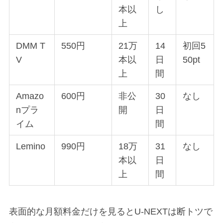
本以
し
上
DMM T
550円
21万
14
初回5
V
本以
日
50pt
上
間
Amazo
600円
非公
30
なし
nプラ
開
日
イム
間
Lemino
990円
18万
31
なし
本以
日
上
間
表面的な月額料金だけを見るとU-NEXTは断トツで