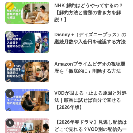
NHK 解約はどうやってするの？
【解約方法と書類の書き方を解
説！】
Disney +（ディズニープラス）の
継続月数や入会日を確認する方法
Amazonプライムビデオの視聴履
歴を「徹底的に」削除する方法
VODが固まる・止まる原因と対処
法｜順番に試せば自分で直せる
【2026年版】
【2026年春ドラマ】見逃し配信は
どこで見れる？VOD別の配信先一