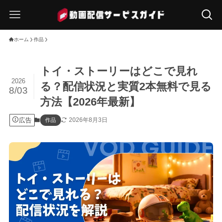
ホーム
作品
トイ・ストーリーはどこで見れ
2026
る？配信状況と実質2本無料で見る
8/03
方法【2026年最新】
広告
2026年8月3日
作品