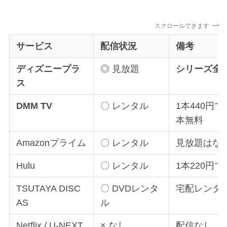
スクロールできます
サービス
配信状況
備考
ディズニープラ
◎ 見放題
シリーズ全
ス
DMM TV
〇 レンタル
1本440円
本無料
Amazonプライム
〇 レンタル
見放題はな
Hulu
〇 レンタル
1本220円
TSUTAYA DISC
〇 DVDレンタ
宅配レンタ
AS
ル
Netflix / U-NEXT
× なし
配信なし