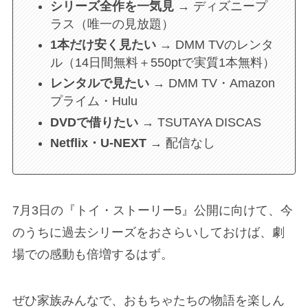
シリーズ全作を一気見
→ ディズニープ
ラス（唯一の見放題）
1本だけ安く見たい
→ DMM TVのレンタ
ル（14日間無料＋550ptで実質1本無料）
レンタルで見たい
→ DMM TV・Amazon
プライム・Hulu
DVDで借りたい
→ TSUTAYA DISCAS
Netflix・U-NEXT
→ 配信なし
7月3日の『トイ・ストーリー5』公開に向けて、今
のうちに過去シリーズをおさらいしておけば、劇
場での感動も倍増するはず。
ぜひ家族みんなで、おもちゃたちの物語を楽しん