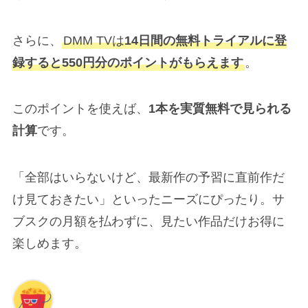
さらに、
DMM TVは
14日間の無料トライアルに登
録すると550円分のポイントがもらえます
。
このポイントを使えば、
1本を実質無料で見られる
計算
です。
「全部はいらないけど、最新作の予習に直前作だ
け見ておきたい」といったニーズにぴったり。サ
ブスクの月額を払わずに、見たい作品だけお得に
楽しめます。