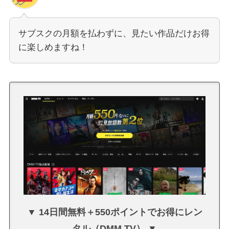
サブスクの月額を払わずに、見たい作品だけお得
に楽しめますね！
▼ 14日間無料＋550ポイントでお得にレン
タル（DMM TV） ▼