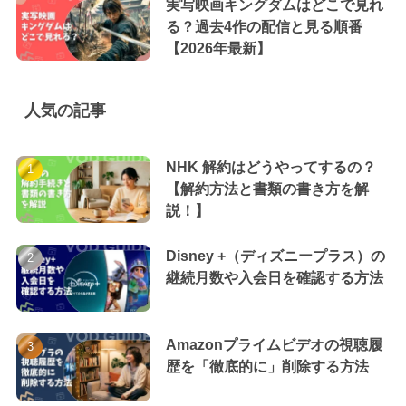
実写映画キングダムはどこで見れ
る？過去4作の配信と見る順番
【2026年最新】
人気の記事
NHK 解約はどうやってするの？
【解約方法と書類の書き方を解
説！】
Disney +（ディズニープラス）の
継続月数や入会日を確認する方法
Amazonプライムビデオの視聴履
歴を「徹底的に」削除する方法