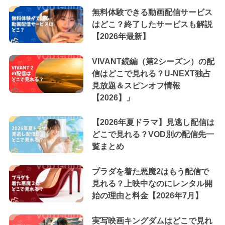
無料体験できる動画配信サービス
はどこ？終了したサービスも解説
【2026年最新】
VIVANT続編（第2シーズン）の配
信はどこで見れる？U-NEXT独占
見放題＆スピンオフ情報
【2026】」
【2026年夏ドラマ】見逃し配信は
どこで見れる？VOD別の配信先一
覧まとめ
プラダを着た悪魔2はもう配信で
見れる？上映中なのにレンタル開
始の理由と料金【2026年7月】
実写映画キングダムはどこで見れ