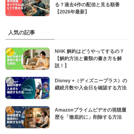
る？過去4作の配信と見る順番
【2026年最新】
人気の記事
NHK 解約はどうやってするの？
【解約方法と書類の書き方を解
説！】
Disney +（ディズニープラス）の
継続月数や入会日を確認する方法
Amazonプライムビデオの視聴履
歴を「徹底的に」削除する方法